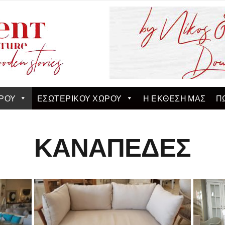
ΡΟΥ
ΕΣΩΤΕΡΙΚΟΥ ΧΩΡΟΥ
Η ΕΚΘΕΣΗ ΜΑΣ
Π
ΚΑΝΑΠΕΔΕΣ