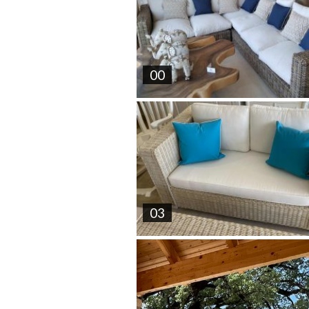
00
03