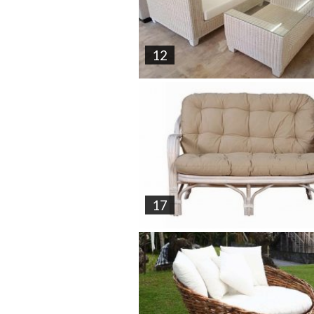
12
17