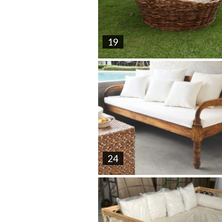
19
24