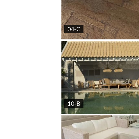
04-C
10-B