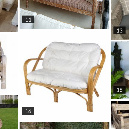
11
13
18
16