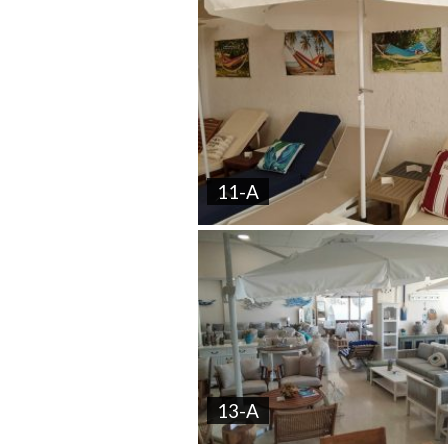
11-A
13-A