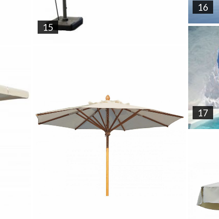
16
15
17