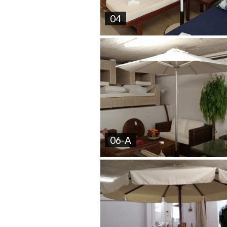
04
06-A