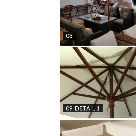
08
09-DETAIL 1