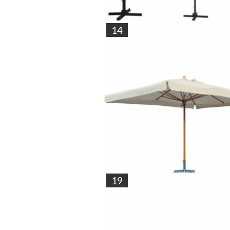
14
19