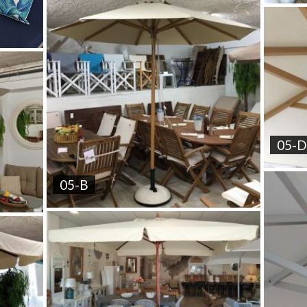
05-D
05-B