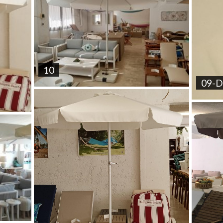
10
09-D