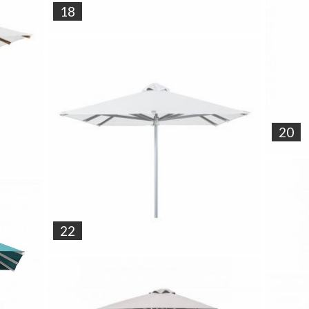
18
20
22